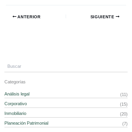
ANTERIOR
SIGUIENTE
Categorías
Análisis legal
(11)
Corporativo
(15)
Inmobiliario
(20)
Planeación Patrimonial
(7)