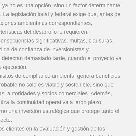
l ya no es una opción, sino un factor determinante
. La legislación local y federal exige que, antes de
zaciones ambientales correspondientes,
rísticas del desarrollo lo requieren.
nsecuencias significativas: multas, clausuras,
dida de confianza de inversionistas y
 detectan demasiado tarde, cuando el proyecto ya
o ejecución.
equisitos de compliance ambiental genera beneficios
bable no solo es viable y sostenible, sino que
tas, autoridades y socios comerciales. Además,
tiza la continuidad operativa a largo plazo.
o una inversión estratégica que protege tanto el
ecto.
lientes en la evaluación y gestión de los