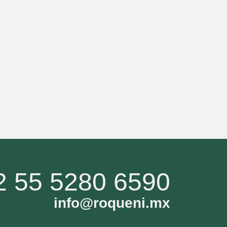
2 55 5280 6590
info@roqueni.mx