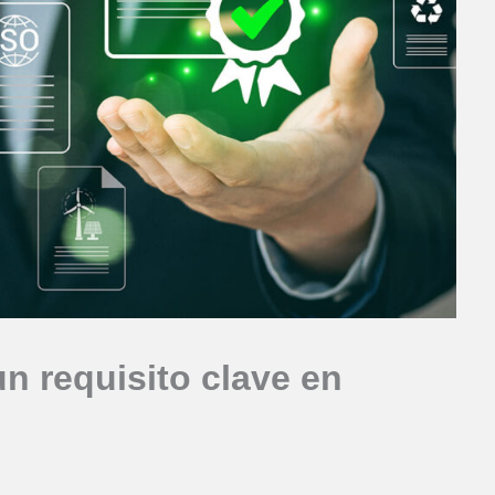
n requisito clave en