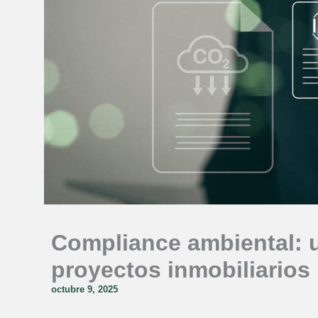
Compliance ambiental: u
proyectos inmobiliarios
octubre 9, 2025