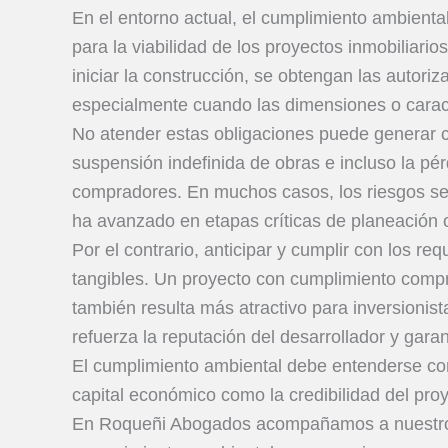
En el entorno actual, el cumplimiento ambienta
para la viabilidad de los proyectos inmobiliarios
iniciar la construcción, se obtengan las autori
especialmente cuando las dimensiones o caracte
No atender estas obligaciones puede generar co
suspensión indefinida de obras e incluso la pér
compradores. En muchos casos, los riesgos se
ha avanzado en etapas críticas de planeación 
Por el contrario, anticipar y cumplir con los r
tangibles. Un proyecto con cumplimiento compro
también resulta más atractivo para inversionis
refuerza la reputación del desarrollador y garan
El cumplimiento ambiental debe entenderse com
capital económico como la credibilidad del proy
En Roqueñi Abogados acompañamos a nuestros c