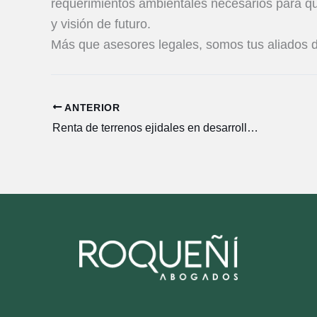
requerimientos ambientales necesarios para qu
y visión de futuro.
Más que asesores legales, somos tus aliados 
ANTERIOR
Renta de terrenos ejidales en desarrollos inmobiliarios: una oportunidad con riesgos legales