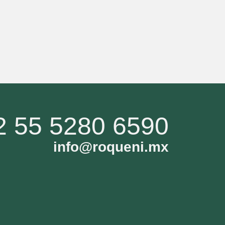
2 55 5280 6590
info@roqueni.mx