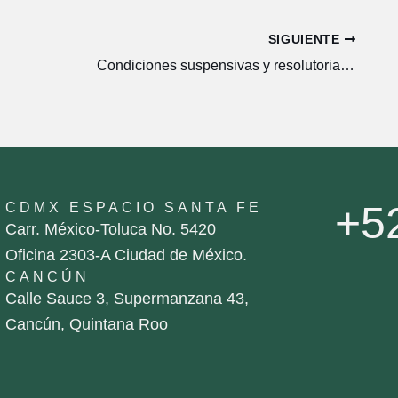
SIGUIENTE
Condiciones suspensivas y resolutorias: cláusulas que pueden definir el destino de una operación
+5
CDMX ESPACIO SANTA FE
Carr. México-Toluca No. 5420
Oficina 2303-A Ciudad de México.
CANCÚN
Calle Sauce 3, Supermanzana 43,
Cancún, Quintana Roo