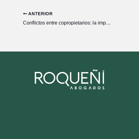
ANTERIOR
Conflictos entre copropietarios: la importancia de establecer reglas claras desde el inicio