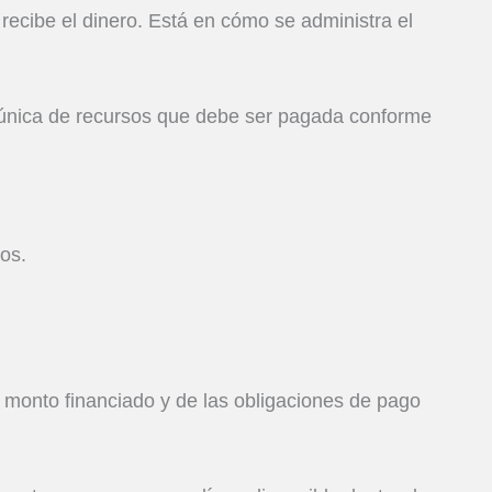
recibe el dinero. Está en cómo se administra el
n única de recursos que debe ser pagada conforme
os.
el monto financiado y de las obligaciones de pago