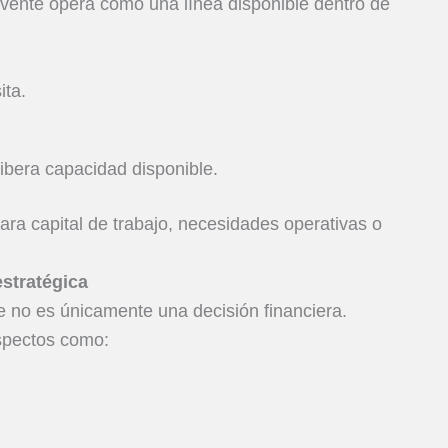
volvente opera como una línea disponible dentro de
ita.
 libera capacidad disponible.
para capital de trabajo, necesidades operativas o
estratégica
te no es únicamente una decisión financiera.
spectos como: