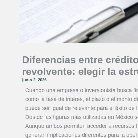
Diferencias entre crédit
revolvente: elegir la est
junio 2, 2026
Cuando una empresa o inversionista busca fin
como la tasa de interés, el plazo o el monto d
puede ser igual de relevante para el éxito de l
Dos de las figuras más utilizadas en México so
Aunque ambos permiten acceder a recursos fi
generan implicaciones diferentes para la ope