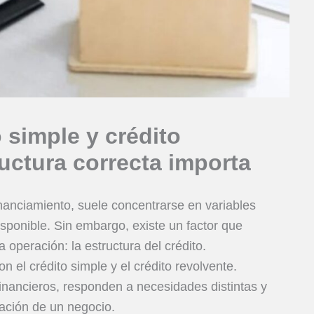
o simple y crédito
ructura correcta importa
anciamiento, suele concentrarse en variables
isponible. Sin embargo, existe un factor que
a operación: la estructura del crédito.
n el crédito simple y el crédito revolvente.
nancieros, responden a necesidades distintas y
ración de un negocio.