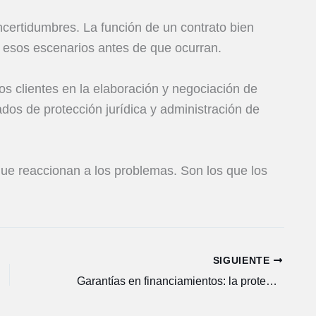
ncertidumbres. La función de un contrato bien
 esos escenarios antes de que ocurran.
 clientes en la elaboración y negociación de
os de protección jurídica y administración de
que reaccionan a los problemas. Son los que los
SIGUIENTE
Garantías en financiamientos: la protección que cobra valor cuando más se necesita