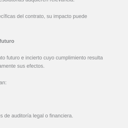
íficas del contrato, su impacto puede
futuro
o futuro e incierto cuyo cumplimiento resulta
amente sus efectos.
an:
 de auditoría legal o financiera.