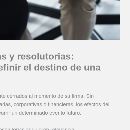
 y resolutorias:
finir el destino de una
e cerrados al momento de su firma. Sin
as, corporativas o financieras, los efectos del
urrir un determinado evento futuro.
esolutorias adquieren relevancia.