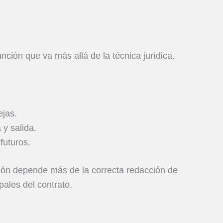
ción que va más allá de la técnica jurídica.
ejas.
y salida.
futuros.
ión depende más de la correcta redacción de
pales del contrato.