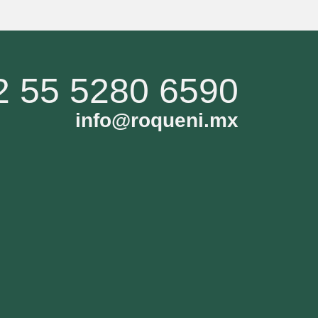
2 55 5280 6590
info@roqueni.mx