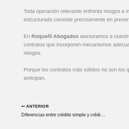
Toda operación relevante enfrenta riesgos e i
estructurado consiste precisamente en prever
En
Roqueñí Abogados
asesoramos a nuestros
contratos que incorporen mecanismos adecuad
riesgos.
Porque los contratos más sólidos no son los 
anticipan.
ANTERIOR
Diferencias entre crédito simple y crédito revolvente: elegir la estructura correcta importa